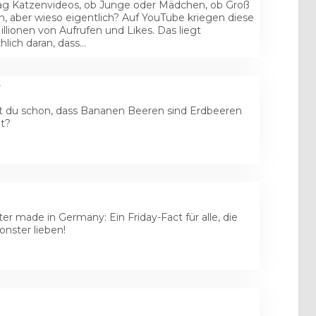
g Katzenvideos, ob Junge oder Mädchen, ob Groß
in, aber wieso eigentlich? Auf YouTube kriegen diese
llionen von Aufrufen und Likes. Das liegt
hlich daran, dass…
.
 du schon, dass Bananen Beeren sind Erdbeeren
ht?
er made in Germany: Ein Friday-Fact für alle, die
nster lieben!