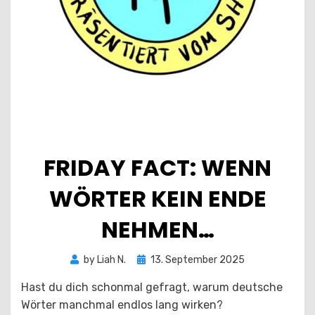
FRIDAY FACT: WENN
WÖRTER KEIN ENDE
NEHMEN…
Posted
by
Liah N.
13. September 2025
on
Hast du dich schonmal gefragt, warum deutsche
Wörter manchmal endlos lang wirken?