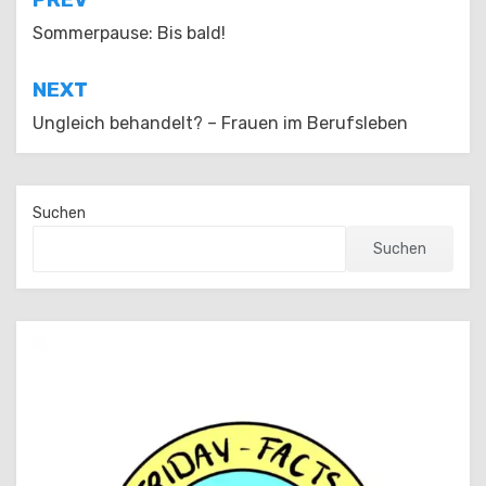
Beitragsnavigation
Sommerpause: Bis bald!
NEXT
Ungleich behandelt? – Frauen im Berufsleben
Suchen
Suchen