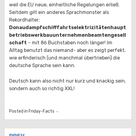
weil die EU neue, einheitliche Regelungen erließ.
Seitdem gilt ein anderes Sprachmonster als
Rekordhalter:
Donaudampfschifffahrtselektrizitätenhaupt
betriebswerkbauunternehmenbeamtengesell
schaft
– mit 86 Buchstaben noch länger! Im
Alltag benutzt das niemand- aber es zeigt perfekt,
wie erfinderisch (und manchmal übertrieben) die
deutsche Sprache sein kann.
Deutsch kann also nicht nur kurz und knackig sein,
sondern auch so richtig XXL!
Posted in
Friday-Facts
PREV