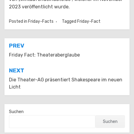
2023 veröffentlicht wurde.
Posted in
Friday-Facts
Tagged
Friday-Fact
Beitragsnavigation
PREV
Friday Fact: Theateraberglaube
NEXT
Die Theater-AG präsentiert Shakespeare im neuen
Licht
Suchen
Suchen