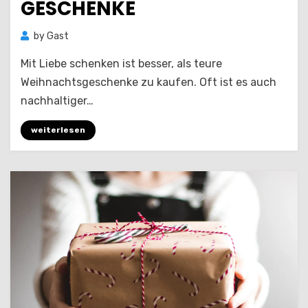
GESCHENKE
by
Gast
Mit Liebe schenken ist besser, als teure
Weihnachtsgeschenke zu kaufen. Oft ist es auch
nachhaltiger…
weiterlesen