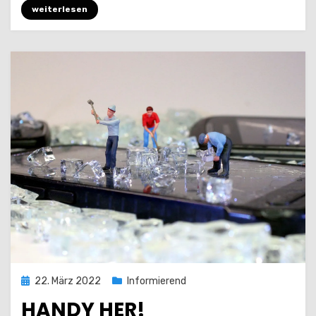
weiterlesen
Posted
22. März 2022
Informierend
on
HANDY HER!