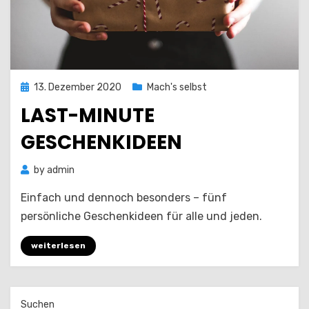
Posted
13. Dezember 2020
Mach's selbst
on
LAST-MINUTE
GESCHENKIDEEN
by
admin
Einfach und dennoch besonders – fünf
persönliche Geschenkideen für alle und jeden.
weiterlesen
Suchen