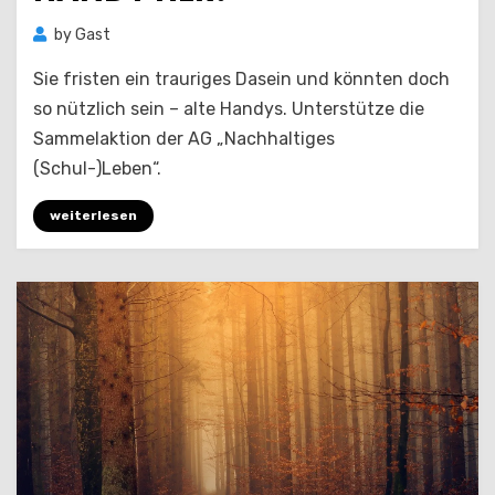
by
Gast
Sie fristen ein trauriges Dasein und könnten doch
so nützlich sein – alte Handys. Unterstütze die
Sammelaktion der AG „Nachhaltiges
(Schul-)Leben“.
weiterlesen