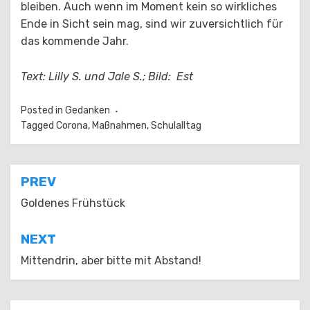
bleiben. Auch wenn im Moment kein so wirkliches
Ende in Sicht sein mag, sind wir zuversichtlich für
das kommende Jahr.
Text: Lilly S. und Jale S.; Bild: Est
Posted in
Gedanken
Tagged
Corona
,
Maßnahmen
,
Schulalltag
Beitragsnavigation
PREV
Goldenes Frühstück
NEXT
Mittendrin, aber bitte mit Abstand!