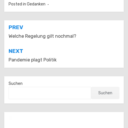
Posted in
Gedanken
Beitragsnavigation
PREV
Welche Regelung gilt nochmal?
NEXT
Pandemie plagt Politik
Suchen
Suchen