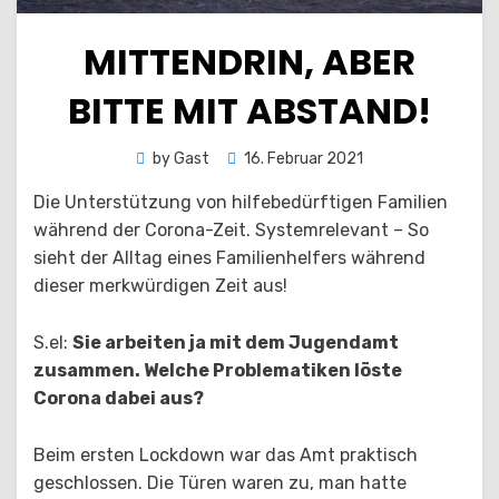
MITTENDRIN, ABER
BITTE MIT ABSTAND!
Posted
by
Gast
16. Februar 2021
on
Die Unterstützung von hilfebedürftigen Familien
während der Corona-Zeit. Systemrelevant – So
sieht der Alltag eines Familienhelfers während
dieser merkwürdigen Zeit aus!
S.el:
Sie arbeiten ja mit dem Jugendamt
zusammen. Welche Problematiken löste
Corona dabei aus?
Beim ersten Lockdown war das Amt praktisch
geschlossen. Die Türen waren zu, man hatte