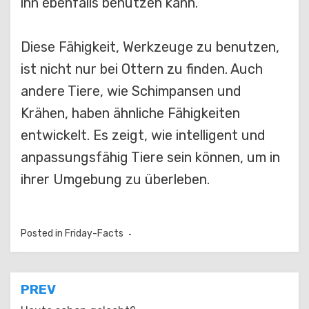
ihn ebenfalls benutzen kann.
Diese Fähigkeit, Werkzeuge zu benutzen,
ist nicht nur bei Ottern zu finden. Auch
andere Tiere, wie Schimpansen und
Krähen, haben ähnliche Fähigkeiten
entwickelt. Es zeigt, wie intelligent und
anpassungsfähig Tiere sein können, um in
ihrer Umgebung zu überleben.
Posted in
Friday-Facts
Beitragsnavigation
PREV