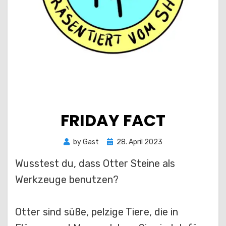
FRIDAY FACT
Posted
by
Gast
28. April 2023
on
Wusstest du, dass Otter Steine als
Werkzeuge benutzen?
Otter sind süße, pelzige Tiere, die in