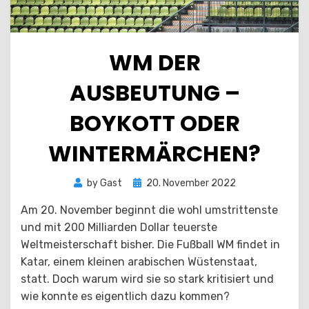
WM DER
AUSBEUTUNG –
BOYKOTT ODER
WINTERMÄRCHEN?
Posted
by
Gast
20. November 2022
on
Am 20. November beginnt die wohl umstrittenste
und mit 200 Milliarden Dollar teuerste
Weltmeisterschaft bisher. Die Fußball WM findet in
Katar, einem kleinen arabischen Wüstenstaat,
statt. Doch warum wird sie so stark kritisiert und
wie konnte es eigentlich dazu kommen?