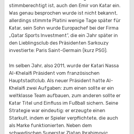
stimmberechtigt ist, auch den Emir von Katar ein.
Was genau besprochen wurde ist nicht bekannt,
allerdings stimmte Platini wenige Tage später für
Katar, sein Sohn wurde Europachef bei der Firma
„Qatar Sports Investment“, die ein Jahr später in
den Lieblingsclub des Präsidenten Sarkouzy
investierte: Paris Saint-Germain (kurz PSG).
Im selben Jahr, also 2011, wurde der Katari Nassa
Al-Khelaïfi Präsident vom französischen
Hauptstadtclub. Als neuer Präsident hatte Al-
Khelaïfi zwei Aufgaben: zum einen sollte er ein
weltklasse Team aufbauen, zum anderen sollte er
Katar Titel und Einfluss im Fußball sichern. Seine
Strategie war eindeutig: er erzeugte einen
Starkult, indem er Spieler verpflichtete, die auch
als Marke funktionierten. Neben dem
schwedischen Superstar Zlatan Ibrahimovic