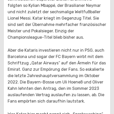
folgten so Kylian Mbappé, der Brasilianer Neymar
und nicht zuletzt der sechsmalige Weltfußballer
Lionel Messi. Katar kriegt im Gegenzug Titel. Sie
sind seit der Übernahme mehrfacher französischer
Meister und Pokalsieger. Einzig der
Championsleague-Titel blieb bisher aus.
Aber die Kataris investieren nicht nur in PSG, auch
Barcelona und sogar der FC Bayern wirbt mit dem
Schriftzug „Qatar Airways“ auf den Ärmeln für das
Emirat. Ganz zur Empörung der Fans. So eskalierte
die letzte Jahreshauptversammlung im Oktober
2022. Die Bayern-Bosse um Uli Hoeneß und Oliver
Kahn lehnten den Antrag, den im Sommer 2023
auslaufenden Vertrag auslaufen zu lassen, ab. Die
Fans empörten sich daraufhin lautstark.