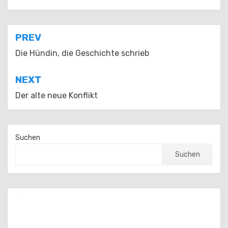
Beitragsnavigation
PREV
Die Hündin, die Geschichte schrieb
NEXT
Der alte neue Konflikt
Suchen
Suchen