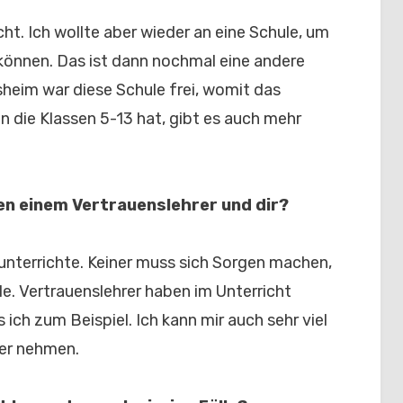
t. Ich wollte aber wieder an eine Schule, um
 können. Das ist dann nochmal eine andere
esheim war diese Schule frei, womit das
n die Klassen 5-13 hat, gibt es auch mehr
en einem Vertrauenslehrer und dir?
 unterrichte. Keiner muss sich Sorgen machen,
le. Vertrauenslehrer haben im Unterricht
s ich zum Beispiel. Ich kann mir auch sehr viel
ler nehmen.