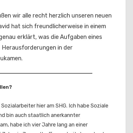
on
ßen wir alle recht herzlich unseren neuen
avid hat sich freundlicherweise in einem
 genau erklärt, was die Aufgaben eines
e Herausforderungen in der
zukamen.
llen?
d Sozialarbeiter hier am SHG. Ich habe Soziale
und bin auch staatlich anerkannter
am, habe ich vier Jahre lang an einer