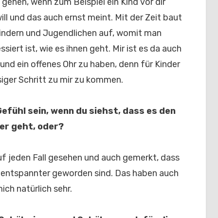
e gehen, wenn zum Beispiel ein Kind vor dir
ill und das auch ernst meint. Mit der Zeit baut
indern und Jugendlichen auf, womit man
iert ist, wie es ihnen geht. Mir ist es da auch
 und ein offenes Ohr zu haben, denn für Kinder
siger Schritt zu mir zu kommen.
efühl sein, wenn du siehst, dass es den
er geht, oder?
uf jeden Fall gesehen und auch gemerkt, dass
e entspannter geworden sind. Das haben auch
ich natürlich sehr.