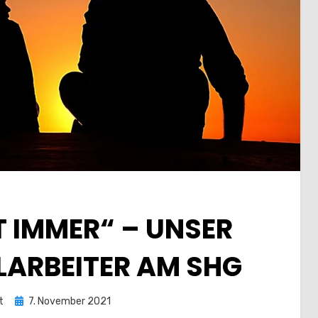
T IMMER“ – UNSER
LARBEITER AM SHG
Posted
t
7. November 2021