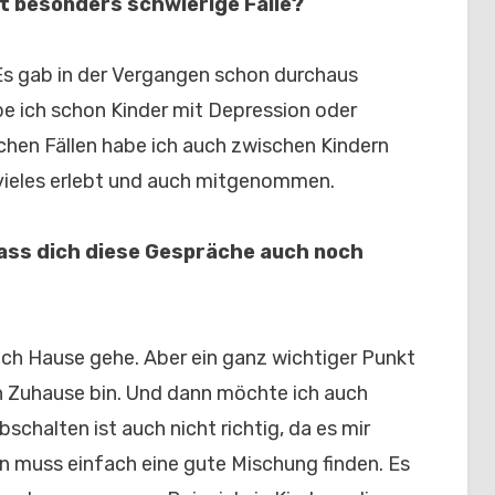
t besonders schwierige Fälle?
Es gab in der Vergangen schon durchaus
abe ich schon Kinder mit Depression oder
chen Fällen habe ich auch zwischen Kindern
h vieles erlebt und auch mitgenommen.
dass dich diese Gespräche auch noch
nach Hause gehe. Aber ein ganz wichtiger Punkt
ch Zuhause bin. Und dann möchte ich auch
chalten ist auch nicht richtig, da es mir
Man muss einfach eine gute Mischung finden. Es