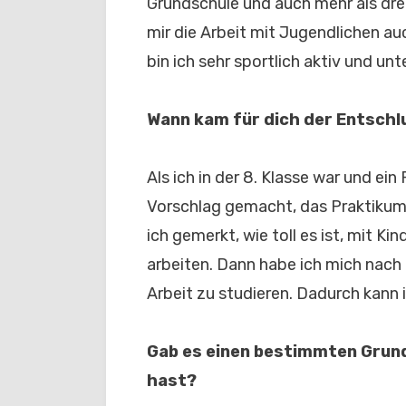
Grundschule und auch mehr als dre
mir die Arbeit mit Jugendlichen au
bin ich sehr sportlich aktiv und un
Wann kam für dich der Entschlu
Als ich in der 8. Klasse war und ei
Vorschlag gemacht, das Praktikum
ich gemerkt, wie toll es ist, mit 
arbeiten. Dann habe ich mich nach
Arbeit zu studieren. Dadurch kann i
Gab es einen bestimmten Grun
hast?