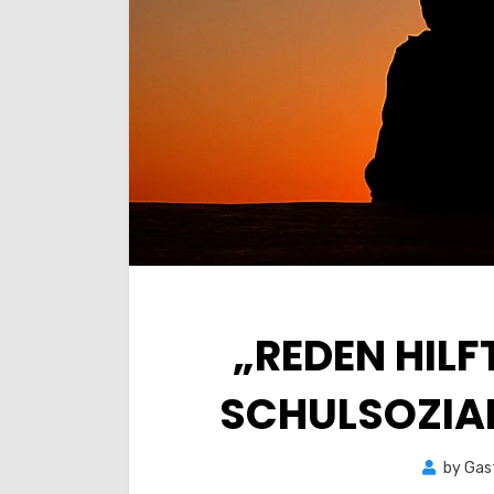
„REDEN HILF
SCHULSOZIA
by
Gas