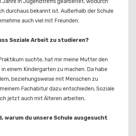
i Jahre in Jugendtreffs gearbeitet, wodurch
ch durchaus bekannt ist. Außerhalb der Schule
ternehme auch viel mit Freunden.
ss Soziale Arbeit zu studieren?
n Praktikum suchte, hat mir meine Mutter den
 in einem Kindergarten zu machen. Da habe
Kindern, beziehungsweise mit Menschen zu
 meinem Fachabitur dazu entschieden, Soziale
ch jetzt auch mit Älteren arbeiten.
d, warum du unsere Schule ausgesucht