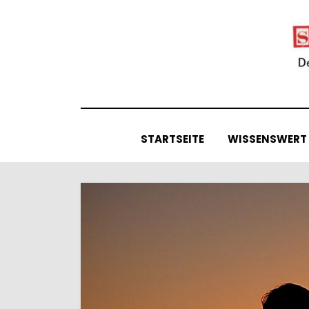
Skip
to
content
STARTSEITE
WISSENSWERT