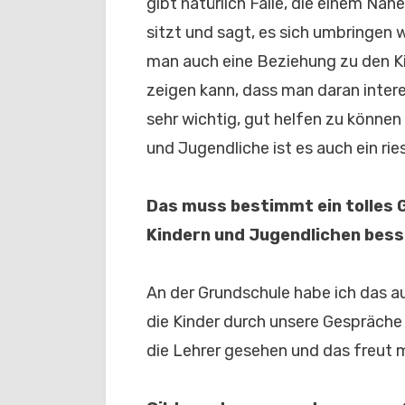
gibt natürlich Fälle, die einem Nah
sitzt und sagt, es sich umbringen w
man auch eine Beziehung zu den K
zeigen kann, dass man daran interess
sehr wichtig, gut helfen zu können
und Jugendliche ist es auch ein rie
Das muss bestimmt ein tolles G
Kindern und Jugendlichen bess
An der Grundschule habe ich das a
die Kinder durch unsere Gespräch
die Lehrer gesehen und das freut m