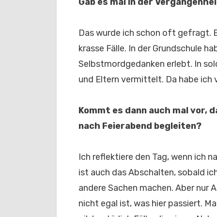
Gab es mal in der Vergangenhei
Das wurde ich schon oft gefragt. 
krasse Fälle. In der Grundschule h
Selbstmordgedanken erlebt. In sol
und Eltern vermittelt. Da habe ic
Kommt
es dann auch mal vor, 
nach Feierabend begleiten?
Ich reflektiere den Tag, wenn ich 
ist auch das Abschalten, sobald i
andere Sachen machen. Aber nur Abs
nicht egal ist, was hier passiert. 