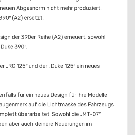
 neuen Abgasnorm nicht mehr produziert,
890″ (A2) ersetzt.
ign der 390er Reihe (A2) erneuert, sowohl
 „Duke 390″.
der „RC 125″ und der „Duke 125″ ein neues
nfalls für ein neues Design für ihre Modelle
taugenmerk auf die Lichtmaske des Fahrzeugs
mplett überarbeitet. Sowohl die „MT-07″
aben aber auch kleinere Neuerungen im