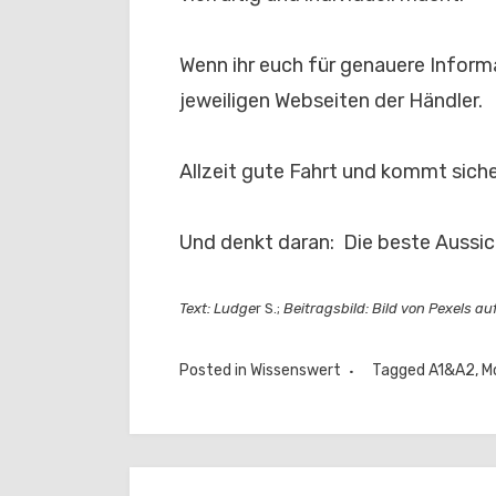
Wenn ihr euch für genauere Informat
jeweiligen Webseiten der Händler.
Allzeit gute Fahrt und kommt sicher
Und denkt daran: Die beste Aussic
Text: Ludge
r S.;
Beitragsbild: Bild von Pexels auf
Posted in
Wissenswert
Tagged
A1&A2
,
M