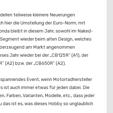
dellen teilweise kleinere Neuerungen
ch hier die Umstellung der Euro-Norm, mit
onda bleibt in diesem Jahr, sowohl im Naked-
 Segment wieder beim alten Design, welches
r überzeugend am Markt angenommen
eses Jahr wieder bei der „CB125R“ (A1), der
“ (A2) bzw. der „CB650R“ (A2).
n spannendes Event, wenn Motorradhersteller
es ist auch immer etwas für jeden dabei. Die
, Farben, Varianten, Modelle, etc., dass jeder
 das ist es, was dieses Hobby so unglaublich