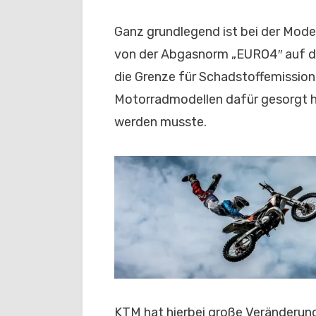
Ganz grundlegend ist bei der Mode
von der Abgasnorm „EURO4″ auf di
die Grenze für Schadstoffemission
Motorradmodellen dafür gesorgt h
werden musste.
KTM hat hierbei große Veränderun