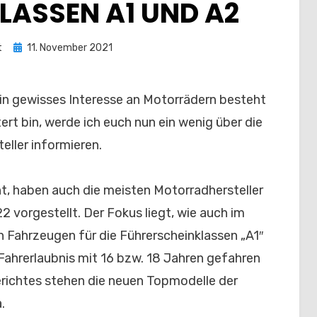
ASSEN A1 UND A2
Posted
t
11. November 2021
on
ein gewisses Interesse an Motorrädern besteht
rt bin, werde ich euch nun ein wenig über die
eller informieren.
t, haben auch die meisten Motorradhersteller
2 vorgestellt. Der Fokus liegt, wie auch im
n Fahrzeugen für die Führerscheinklassen „A1″
Fahrerlaubnis mit 16 bzw. 18 Jahren gefahren
richtes stehen die neuen Topmodelle der
a.