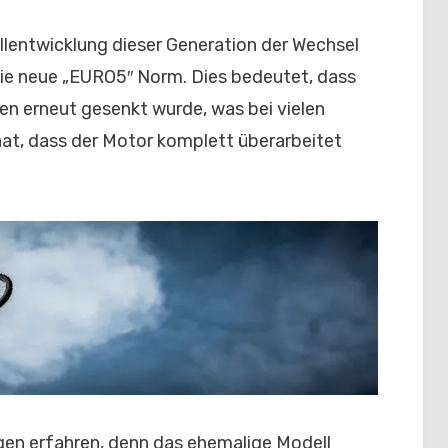
llentwicklung dieser Generation der Wechsel
e neue „EURO5″ Norm. Dies bedeutet, dass
en erneut gesenkt wurde, was bei vielen
at, dass der Motor komplett überarbeitet
gen erfahren, denn das ehemalige Modell