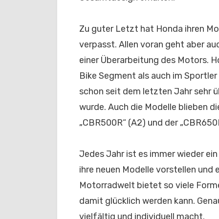
Zu guter Letzt hat Honda ihren Mo
verpasst. Allen voran geht aber au
einer Überarbeitung des Motors. H
Bike Segment als auch im Sportler
schon seit dem letzten Jahr seh
wurde. Auch die Modelle blieben di
„CBR500R“ (A2) und der „CBR650R
Jedes Jahr ist es immer wieder ei
ihre neuen Modelle vorstellen und 
Motorradwelt bietet so viele Formen
damit glücklich werden kann. Genau
vielfältig und individuell macht.