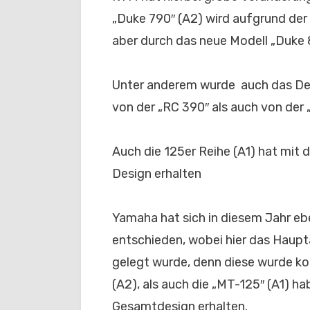
„Duke 790″ (A2) wird aufgrund der
aber durch das neue Modell „Duke 
Unter anderem wurde auch das Des
von der „RC 390″ als auch von der
Auch die 125er Reihe (A1) hat mit 
Design erhalten
Yamaha hat sich in diesem Jahr ebe
entschieden, wobei hier das Haup
gelegt wurde, denn diese wurde ko
(A2), als auch die „MT-125″ (A1) h
Gesamtdesign erhalten.