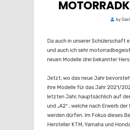
MOTORRADKL
by
Gas
Da auch in unserer Schülerschaft 
und auch ich sehr motorradbegeiste
neuen Modelle drei bekannter Herst
Jetzt, wo das neue Jahr bevorsteh
ihre Modelle für das Jahr 2021/202
letzten Jahr, hauptsächlich auf de
und „A2″ , welche nach Erwerb der 
werden dürfen. Im Fokus dieses Be
Hersteller KTM, Yamaha und Hond