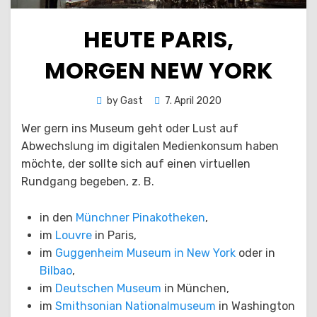
HEUTE PARIS,
MORGEN NEW YORK
Posted
by
Gast
7. April 2020
on
Wer gern ins Museum geht oder Lust auf
Abwechslung im digitalen Medienkonsum haben
möchte, der sollte sich auf einen virtuellen
Rundgang begeben, z. B.
in den
Münchner Pinakotheken
,
im
Louvre
in Paris,
im
Guggenheim Museum in New York
oder in
Bilbao
,
im
Deutschen Museum
in München,
im
Smithsonian Nationalmuseum
in Washington