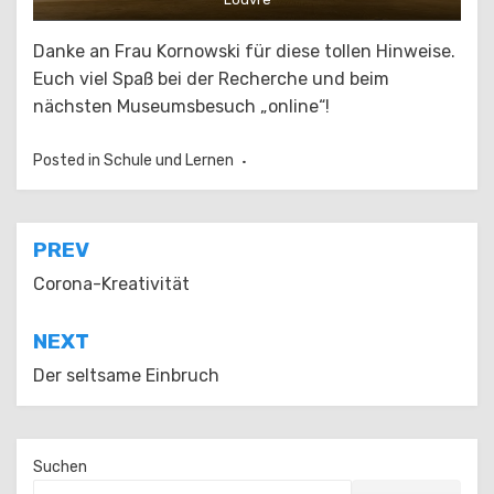
Danke an Frau Kornowski für diese tollen Hinweise.
Euch viel Spaß bei der Recherche und beim
nächsten Museumsbesuch „online“!
Posted in
Schule und Lernen
Beitragsnavigation
PREV
Corona-Kreativität
NEXT
Der seltsame Einbruch
Suchen