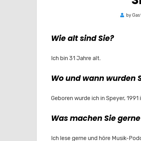
by
Gas
Wie alt sind Sie?
Ich bin 31 Jahre alt.
Wo und wann wurden S
Geboren wurde ich in Speyer, 1991 
Was machen Sie gerne i
Ich lese gerne und höre Musik-Podc