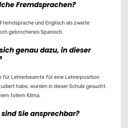
elche Fremdsprachen?
e Fremdsprache und Englisch als zweite
och gebrochenes Spanisch.
sich genau dazu, in dieser
?
ür Lehrerbeamte für eine Lehrerposition
tudiert habe, wurden in dieser Schule gesucht.
inem tollem Klima.
 sind Sie ansprechbar?