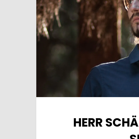
HERR SCHÄ
S