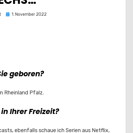
Posted
t
1. November 2022
on
ie geboren?
in Rheinland Pfalz.
n Ihrer Freizeit?
asts, ebenfalls schaue ich Serien aus Netflix,