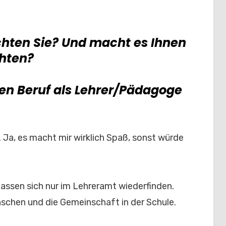
chten Sie? Und macht es Ihnen
chten?
n Beruf als Lehrer/Pädagoge
e. Ja, es macht mir wirklich Spaß, sonst würde
 lassen sich nur im Lehreramt wiederfinden.
nschen und die Gemeinschaft in der Schule.