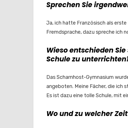
Sprechen Sie irgendw
Ja, ich hatte Französisch als erst
Fremdsprache, dazu spreche ich n
Wieso entschieden Sie 
Schule zu unterrichten
Das Scharnhost-Gymnasium wurde f
angeboten. Meine Fächer, die ich s
Es ist dazu eine tolle Schule, mit e
Wo und zu welcher Zeit