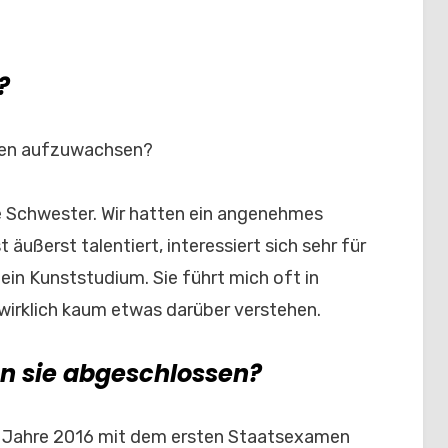
?
hnen aufzuwachsen?
re Schwester. Wir hatten ein angenehmes
st äußerst talentiert, interessiert sich sehr für
in Kunststudium. Sie führt mich oft in
wirklich kaum etwas darüber verstehen.
n sie abgeschlossen?
im Jahre 2016 mit dem ersten Staatsexamen