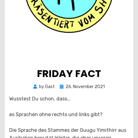
FRIDAY FACT
Posted
by
Gast
26. November 2021
on
Wusstest Du schon, dass…
es Sprachen ohne rechts und links gibt?
Die Sprache des Stammes der Guugu Yimithirr aus
Australien benutzt Wörter, die eher unseren