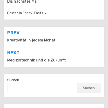
Bis nächstes Mal!
Posted in
Friday-Facts
Beitragsnavigation
PREV
Kreativität in jedem Monat
NEXT
Medizintechnik und die Zukunft
Suchen
Suchen