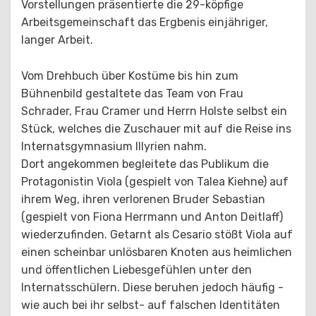
Vorstellungen präsentierte die 29-köpfige
Arbeitsgemeinschaft das Ergbenis einjähriger,
langer Arbeit.
Vom Drehbuch über Kostüme bis hin zum
Bühnenbild gestaltete das Team von Frau
Schrader, Frau Cramer und Herrn Holste selbst ein
Stück, welches die Zuschauer mit auf die Reise ins
Internatsgymnasium Illyrien nahm.
Dort angekommen begleitete das Publikum die
Protagonistin Viola (gespielt von Talea Kiehne) auf
ihrem Weg, ihren verlorenen Bruder Sebastian
(gespielt von Fiona Herrmann und Anton Deitlaff)
wiederzufinden. Getarnt als Cesario stößt Viola auf
einen scheinbar unlösbaren Knoten aus heimlichen
und öffentlichen Liebesgefühlen unter den
Internatsschülern. Diese beruhen jedoch häufig -
wie auch bei ihr selbst- auf falschen Identitäten