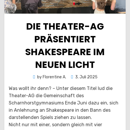
DIE THEATER-AG
PRÄSENTIERT
SHAKESPEARE IM
NEUEN LICHT
Posted
by
Florentine A.
3. Juli 2025
on
Was wollt ihr denn? – Unter diesem Titel lud die
Theater-AG die Gemeinschaft des
Scharnhorstgymnasiums Ende Juni dazu ein, sich
in Anlehnung an Shakespeare in den Bann des
darstellenden Spiels ziehen zu lassen.
Nicht nur mit einer, sondern gleich mit vier