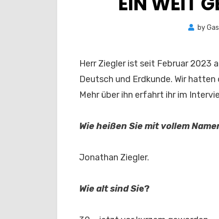
EIN WEIT G
by
Gas
Herr Ziegler ist seit Februar 202
Deutsch und Erdkunde. Wir hatten d
Mehr über ihn erfahrt ihr im Intervi
Wie heißen Sie mit vollem Name
Jonathan Ziegler.
Wie alt sind Si
e?