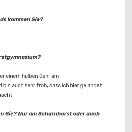
nds kommen Sie?
orstgymnasium?
über einem halben Jahr am
bin auch sehr froh, dass ich hier gelandet
macht.
en Sie? Nur am Scharnhorst oder auch