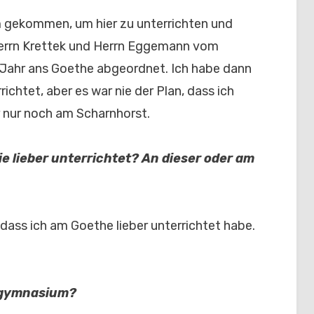
 gekommen, um hier zu unterrichten und
errn Krettek und Herrn Eggemann vom
Jahr ans Goethe abgeordnet. Ich habe dann
chtet, aber es war nie der Plan, dass ich
er nur noch am Scharnhorst.
e lieber unterrichtet? An dieser oder am
 dass ich am Goethe lieber unterrichtet habe.
stgymnasium?