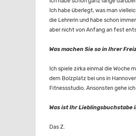
Ich habe schon ganz lange darüber
Ich habe überlegt, was man viellei
die Lehrerin und habe schon immer
aber nicht von Anfang an fest ent
Was machen Sie so in Ihrer Frei
Ich spiele zirka einmal die Woche m
dem Bolzplatz bei uns in Hannover
Fitnessstudio. Ansonsten gehe ich 
Was ist Ihr Lieblingsbuchstabe
Das Z.