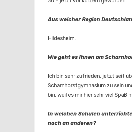
30 – jetzt vor kurzem geworden.
Aus welcher Region Deutschla
Hildesheim.
Wie geht es Ihnen am Scharnh
Ich bin sehr zufrieden, jetzt seit 
Scharnhorstgymnasium zu sein und 
bin, weil es mir hier sehr viel Spaß 
In welchen Schulen unterricht
noch an anderen?