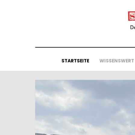
Skip
to
content
STARTSEITE
WISSENSWERT