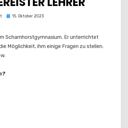
EREISTER LEHRER
Posted
t
15. Oktober 2023
on
3 am Scharnhorstgymnasium. Er unterrichtet
ie Möglichkeit, ihm einige Fragen zu stellen.
ew.
n?