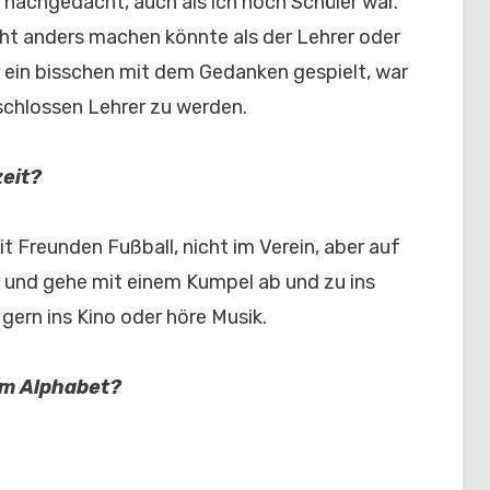
 nachgedacht, auch als ich noch Schüler war.
cht anders machen könnte als der Lehrer oder
 ein bisschen mit dem Gedanken gespielt, war
schlossen Lehrer zu werden.
zeit?
it Freunden Fußball, nicht im Verein, aber auf
 und gehe mit einem Kumpel ab und zu ins
gern ins Kino oder höre Musik.
 im Alphabet?