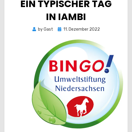
EIN TYPISCHER TAG
IN IAMBI
Posted
by
Gast
11. Dezember 2022
on