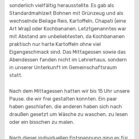
sonderlich vielfältig herausstellte. Es gab als
Standardmahlzeit Bohnen mit Grünzeug und als
wechselnde Beilage Reis, Kartoffeln, Chapati (eine
Art Wrap) oder Kochbananen. Letztgenanntes war
mit Abstand am unbeliebtesten, da Kochbananen
praktisch nur harte Kartoffeln ohne viel
Eigengeschmack sind. Das Mittagessen sowie das
Abendessen fanden nicht im Lehrerhaus, sondern
in unserer Unterkunft im Gemeinschaftsraum
statt.
Nach dem Mittagessen hatten wir bis 15 Uhr unsere
Pause, die wir frei gestalten konnten. Ein paar
haben geschlafen, die anderen haben sich nach
draußen gesetzt um Wäsche zu waschen, zu lesen
oder ein bisschen zu malen.
Nach dieser individuellen Entspannung ging es für