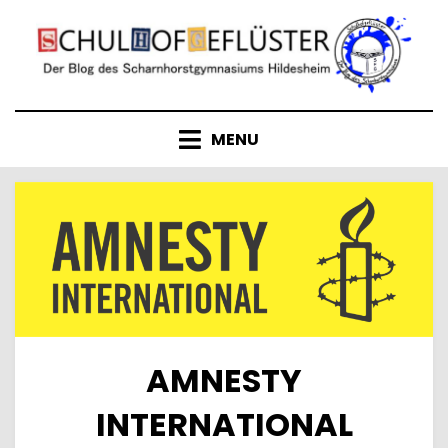
Skip
to
content
MENU
AMNESTY
INTERNATIONAL