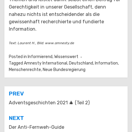
Gerechtigkeit in unserer Gesellschaft, denn
nahezu nichts ist entscheidender als die
gewissenhaft recherchierte und fundierte
Information.
Text: Laurent H., Bild: www.amnesty.de
Posted in
Informierend
,
Wissenswert
Tagged
Amnesty International
,
Deutschland
,
Information
,
Menschenrechte
,
Neue Bundesregierung
Beitragsnavigation
PREV
Adventsgeschichten 2021 🎄 (Teil 2)
NEXT
Der Anti-Fernweh-Guide