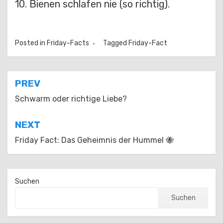
10. Bienen schlafen nie (so richtig).
Posted in
Friday-Facts
Tagged
Friday-Fact
Beitragsnavigation
PREV
Schwarm oder richtige Liebe?
NEXT
Friday Fact: Das Geheimnis der Hummel 🐝
Suchen
Suchen