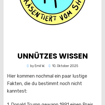
UNNÜTZES WISSEN
Posted
by
Emil W.
10. Oktober 2025
on
Hier kommen nochmal ein paar lustige
Fakten, die du bestimmt noch nicht
kanntest:
1. Donald Trump gewann 1991 einen Preis