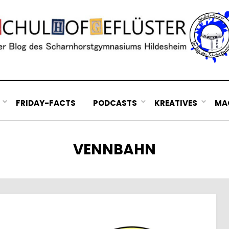
FRIDAY-FACTS
PODCASTS
KREATIVES
MAC
SCHLAGWORT
:
VENNBAHN