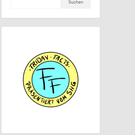
Suchen