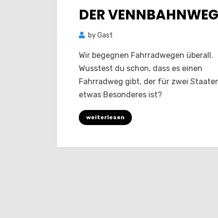
on
DER VENNBAHNWE
by
Gast
Wir begegnen Fahrradwegen überall.
Wusstest du schon, dass es einen
Fahrradweg gibt, der für zwei Staate
etwas Besonderes ist?
weiterlesen