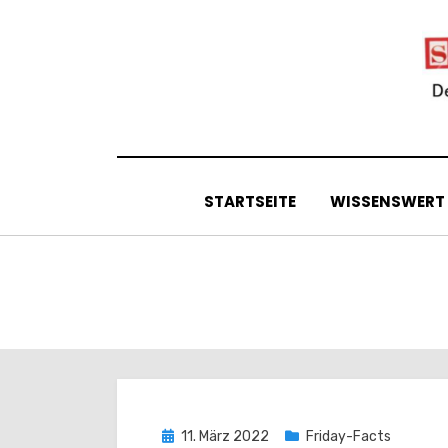
Skip
to
content
STARTSEITE
WISSENSWERT
Posted
11. März 2022
Friday-Facts