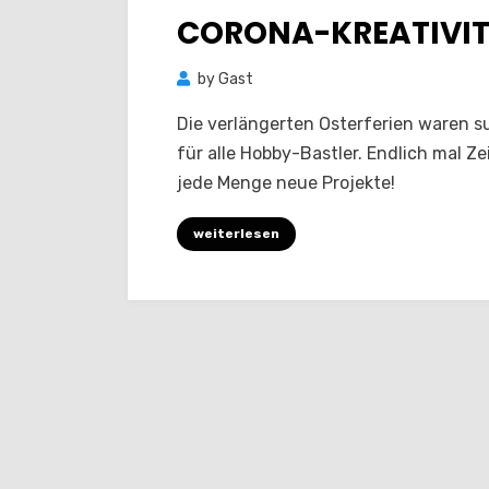
on
CORONA-KREATIVI
by
Gast
Die verlängerten Osterferien waren s
für alle Hobby-Bastler. Endlich mal Ze
jede Menge neue Projekte!
weiterlesen