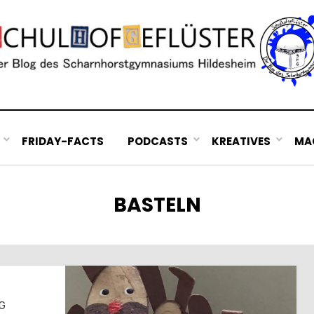
FRIDAY-FACTS
PODCASTS
KREATIVES
MAC
SCHLAGWORT
:
BASTELN
HG