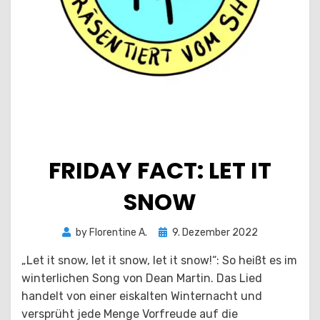
FRIDAY FACT: LET IT
SNOW
Posted
by
Florentine A.
9. Dezember 2022
on
„Let it snow, let it snow, let it snow!“: So heißt es im
winterlichen Song von Dean Martin. Das Lied
handelt von einer eiskalten Winternacht und
versprüht jede Menge Vorfreude auf die