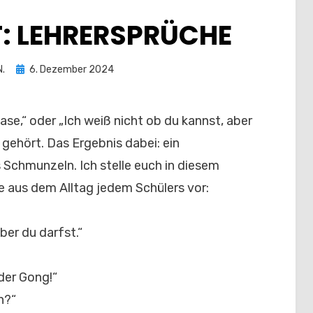
T: LEHRERSPRÜCHE
Posted
N.
6. Dezember 2024
on
ease,“ oder „Ich weiß nicht ob du kannst, aber
 gehört. Das Ergebnis dabei: ein
Schmunzeln. Ich stelle euch in diesem
 aus dem Alltag jedem Schülers vor:
ber du darfst.“
der Gong!“
n?“