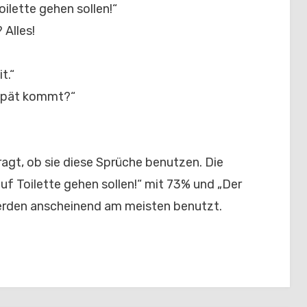
oilette gehen sollen!“
 Alles!
t.“
spät kommt?“
agt, ob sie diese Sprüche benutzen. Die
uf Toilette gehen sollen!“ mit 73% und „Der
erden anscheinend am meisten benutzt.