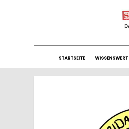
Skip
to
content
STARTSEITE
WISSENSWERT