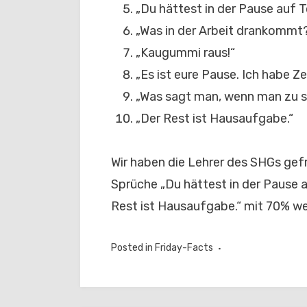
„Du hättest in der Pause auf T
„Was in der Arbeit drankommt?
„Kaugummi raus!“
„Es ist eure Pause. Ich habe Zei
„Was sagt man, wenn man zu 
„Der Rest ist Hausaufgabe.“
Wir haben die Lehrer des SHGs gefr
Sprüche „Du hättest in der Pause a
Rest ist Hausaufgabe.“ mit 70% w
Posted in
Friday-Facts