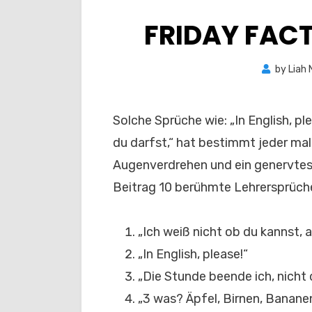
FRIDAY FAC
by
Liah 
Solche Sprüche wie: „In English, pl
du darfst,“ hat bestimmt jeder mal
Augenverdrehen und ein genervtes 
Beitrag 10 berühmte Lehrersprüche
„Ich weiß nicht ob du kannst, a
„In English, please!“
„Die Stunde beende ich, nicht 
„3 was? Äpfel, Birnen, Banane