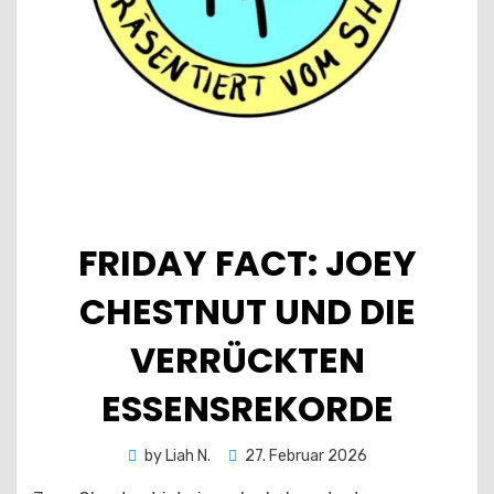
FRIDAY FACT: JOEY
CHESTNUT UND DIE
VERRÜCKTEN
ESSENSREKORDE
Posted
by
Liah N.
27. Februar 2026
on