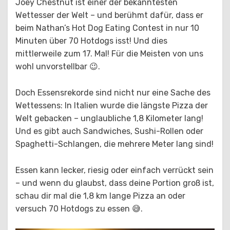
Joey Chestnut ist einer der bekanntesten
Wettesser der Welt – und berühmt dafür, dass er
beim Nathan’s Hot Dog Eating Contest in nur 10
Minuten über 70 Hotdogs isst! Und dies
mittlerweile zum 17. Mal! Für die Meisten von uns
wohl unvorstellbar 😉.
Doch Essensrekorde sind nicht nur eine Sache des
Wettessens: In Italien wurde die längste Pizza der
Welt gebacken – unglaubliche 1,8 Kilometer lang!
Und es gibt auch Sandwiches, Sushi-Rollen oder
Spaghetti-Schlangen, die mehrere Meter lang sind!
Essen kann lecker, riesig oder einfach verrückt sein
– und wenn du glaubst, dass deine Portion groß ist,
schau dir mal die 1,8 km lange Pizza an oder
versuch 70 Hotdogs zu essen 😅.