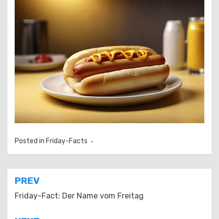
Posted in
Friday-Facts
Beitragsnavigation
PREV
Friday-Fact: Der Name vom Freitag