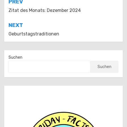
Beitragsnavigation
PREV
Zitat des Monats: Dezember 2024
NEXT
Geburtstagstraditionen
Suchen
Suchen