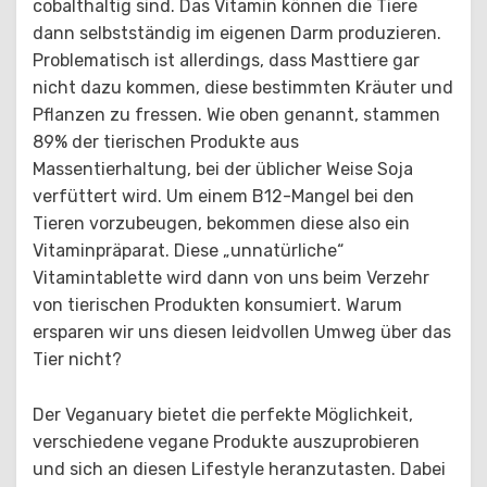
cobalthaltig sind. Das Vitamin können die Tiere
dann selbstständig im eigenen Darm produzieren.
Problematisch ist allerdings, dass Masttiere gar
nicht dazu kommen, diese bestimmten Kräuter und
Pflanzen zu fressen. Wie oben genannt, stammen
89% der tierischen Produkte aus
Massentierhaltung, bei der üblicher Weise Soja
verfüttert wird. Um einem B12-Mangel bei den
Tieren vorzubeugen, bekommen diese also ein
Vitaminpräparat. Diese „unnatürliche“
Vitamintablette wird dann von uns beim Verzehr
von tierischen Produkten konsumiert. Warum
ersparen wir uns diesen leidvollen Umweg über das
Tier nicht?
Der Veganuary bietet die perfekte Möglichkeit,
verschiedene vegane Produkte auszuprobieren
und sich an diesen Lifestyle heranzutasten. Dabei