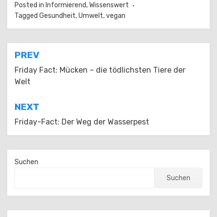
Posted in
Informierend
,
Wissenswert
Tagged
Gesundheit
,
Umwelt
,
vegan
Beitragsnavigation
PREV
Friday Fact: Mücken – die tödlichsten Tiere der
Welt
NEXT
Friday-Fact: Der Weg der Wasserpest
Suchen
Suchen