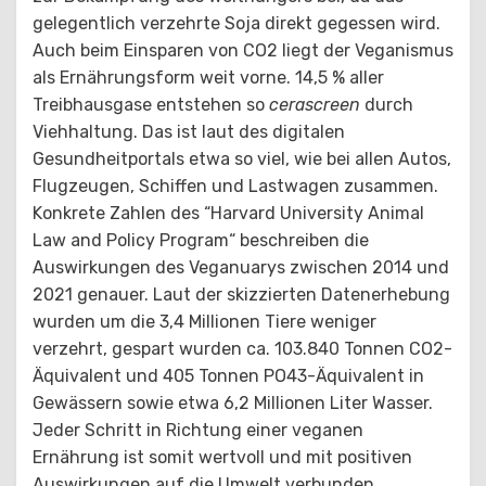
gelegentlich verzehrte Soja direkt gegessen wird.
Auch beim Einsparen von CO2 liegt der Veganismus
als Ernährungsform weit vorne. 14,5 % aller
Treibhausgase entstehen so
cerascreen
durch
Viehhaltung. Das ist laut des digitalen
Gesundheitportals etwa so viel, wie bei allen Autos,
Flugzeugen, Schiffen und Lastwagen zusammen.
Konkrete Zahlen des “Harvard University Animal
Law and Policy Program“ beschreiben die
Auswirkungen des Veganuarys zwischen 2014 und
2021 genauer. Laut der skizzierten Datenerhebung
wurden um die 3,4 Millionen Tiere weniger
verzehrt, gespart wurden ca. 103.840 Tonnen CO2-
Äquivalent und 405 Tonnen PO43-Äquivalent in
Gewässern sowie etwa 6,2 Millionen Liter Wasser.
Jeder Schritt in Richtung einer veganen
Ernährung ist somit wertvoll und mit positiven
Auswirkungen auf die Umwelt verbunden.