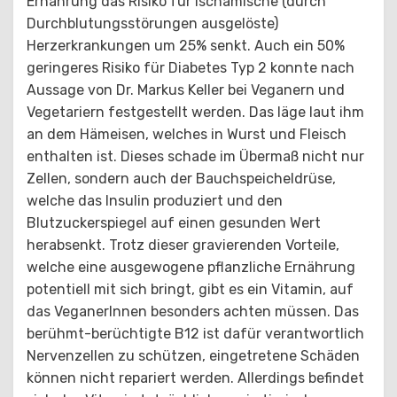
Ernährung das Risiko für ischämische (durch
Durchblutungsstörungen ausgelöste)
Herzerkrankungen um 25% senkt. Auch ein 50%
geringeres Risiko für Diabetes Typ 2 konnte nach
Aussage von Dr. Markus Keller bei Veganern und
Vegetariern festgestellt werden. Das läge laut ihm
an dem Hämeisen, welches in Wurst und Fleisch
enthalten ist. Dieses schade im Übermaß nicht nur
Zellen, sondern auch der Bauchspeicheldrüse,
welche das Insulin produziert und den
Blutzuckerspiegel auf einen gesunden Wert
herabsenkt. Trotz dieser gravierenden Vorteile,
welche eine ausgewogene pflanzliche Ernährung
potentiell mit sich bringt, gibt es ein Vitamin, auf
das VeganerInnen besonders achten müssen. Das
berühmt-berüchtigte B12 ist dafür verantwortlich
Nervenzellen zu schützen, eingetretene Schäden
können nicht repariert werden. Allerdings befindet