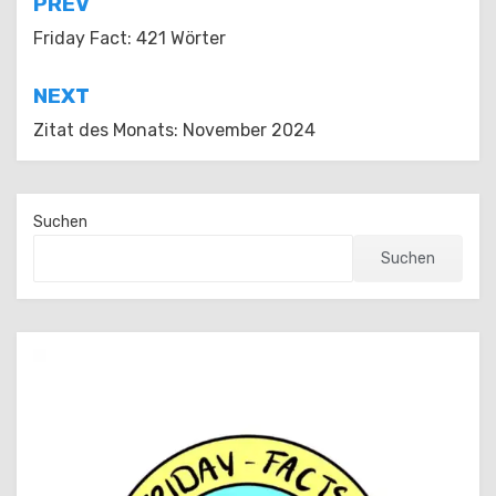
Beitragsnavigation
PREV
Friday Fact: 421 Wörter
NEXT
Zitat des Monats: November 2024
Suchen
Suchen