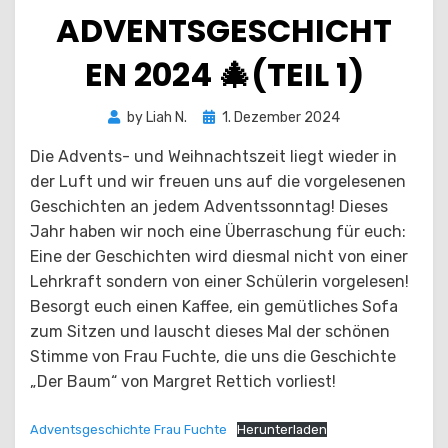
ADVENTSGESCHICHT
EN 2024 🎄(TEIL 1)
Posted
by
Liah N.
1. Dezember 2024
on
Die Advents- und Weihnachtszeit liegt wieder in
der Luft und wir freuen uns auf die vorgelesenen
Geschichten an jedem Adventssonntag! Dieses
Jahr haben wir noch eine Überraschung für euch:
Eine der Geschichten wird diesmal nicht von einer
Lehrkraft sondern von einer Schülerin vorgelesen!
Besorgt euch einen Kaffee, ein gemütliches Sofa
zum Sitzen und lauscht dieses Mal der schönen
Stimme von Frau Fuchte, die uns die Geschichte
„Der Baum“ von Margret Rettich vorliest!
Adventsgeschichte Frau Fuchte
Herunterladen