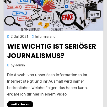
Posted
7. Juli 2021
Informierend
on
WIE WICHTIG IST SERIÖSER
JOURNALISMUS?
by
admin
Die Anzahl von unseriösen Informationen im
Internet steigt und ihr Ausmaß wird immer
bedrohlicher. Welche Folgen das haben kann,
erkläre ich dir hier in einem Video.
weiterlesen