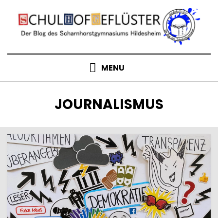
Skip
to
content
MENU
SCHLAGWORT
:
JOURNALISMUS