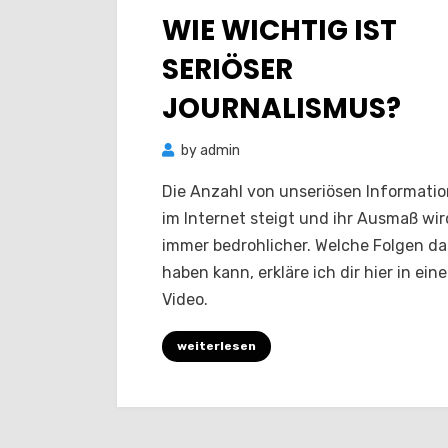
on
WIE WICHTIG IST
SERIÖSER
JOURNALISMUS?
by
admin
Die Anzahl von unseriösen Informati
im Internet steigt und ihr Ausmaß wir
immer bedrohlicher. Welche Folgen da
haben kann, erkläre ich dir hier in ein
Video.
weiterlesen