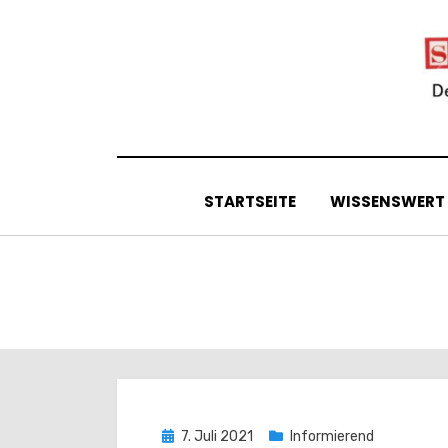
Skip
to
content
STARTSEITE
WISSENSWERT
Posted
7. Juli 2021
Informierend