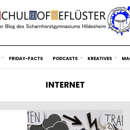
FRIDAY-FACTS
PODCASTS
KREATIVES
MAC
SCHLAGWORT
:
INTERNET