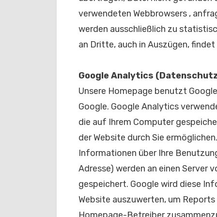
verwendeten Webbrowsers , anfra
werden ausschließlich zu statisti
an Dritte, auch in Auszügen, findet 
Google Analytics (Datenschut
Unsere Homepage benutzt Google 
Google. Google Analytics verwende
die auf Ihrem Computer gespeiche
der Website durch Sie ermöglichen
Informationen über Ihre Benutzung
Adresse) werden an einen Server v
gespeichert. Google wird diese In
Website auszuwerten, um Reports ü
Homepage-Betreiber zusammenzust