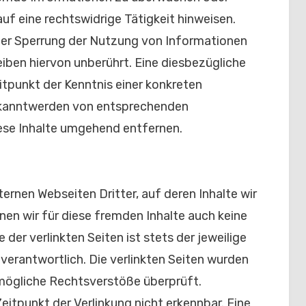
uf eine rechtswidrige Tätigkeit hinweisen.
der Sperrung der Nutzung von Informationen
iben hiervon unberührt. Eine diesbezügliche
itpunkt der Kenntnis einer konkreten
ekanntwerden von entsprechenden
ese Inhalte umgehend entfernen.
ernen Webseiten Dritter, auf deren Inhalte wir
nen wir für diese fremden Inhalte auch keine
der verlinkten Seiten ist stets der jeweilige
 verantwortlich. Die verlinkten Seiten wurden
 mögliche Rechtsverstöße überprüft.
itpunkt der Verlinkung nicht erkennbar. Eine