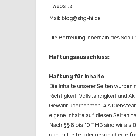
Website:
Mail: blog@shg-hi.de
Die Betreuung innerhalb des Schulb
Haftungsausschluss:
Haftung für Inhalte
Die Inhalte unserer Seiten wurden m
Richtigkeit, Vollständigkeit und Ak
Gewähr übernehmen. Als Diensteanb
eigene Inhalte auf diesen Seiten 
Nach §§ 8 bis 10 TMG sind wir als D
übermittelte oder gespeicherte f