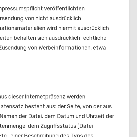
pressumspflicht veröffentlichten
rsendung von nicht ausdrücklich
tionsmaterialien wird hiermit ausdrücklich
eiten behalten sich ausdrücklich rechtliche
n Zusendung von Werbeinformationen, etwa
n
 aus dieser Internetpräsenz werden
atensatz besteht aus: der Seite, von der aus
 Namen der Datei, dem Datum und Uhrzeit der
tenmenge, dem Zugriffsstatus (Datei
etc., einer Beschreibung des Typs des