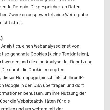
gende Domain. Die gespeicherten Daten
schen Zwecken ausgewertet, eine Weitergabe
nicht statt.
z)
Analytics, einen Webanalysedienst von
t so genannte Cookies (kleine Textdateien),
rt werden und die eine Analyse der Benutzung
. Die durch die Cookie erzeugten
 dieser Homepage (einschließlich Ihrer IP-
on Google in den USA übertragen und dort
formationen benutzen, um Ihre Nutzung der
ber die Websiteaktivitäten für die
ellen und um weitere mit der