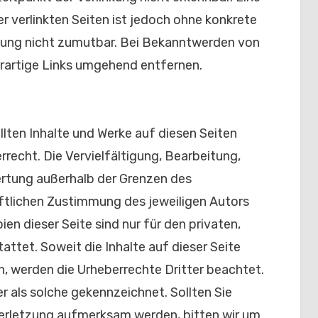
er verlinkten Seiten ist jedoch ohne konkrete
zung nicht zumutbar. Bei Bekanntwerden von
rartige Links umgehend entfernen.
llten Inhalte und Werke auf diesen Seiten
recht. Die Vervielfältigung, Bearbeitung,
ertung außerhalb der Grenzen des
ftlichen Zustimmung des jeweiligen Autors
en dieser Seite sind nur für den privaten,
ttet. Soweit die Inhalte auf dieser Seite
n, werden die Urheberrechte Dritter beachtet.
r als solche gekennzeichnet. Sollten Sie
erletzung aufmerksam werden, bitten wir um