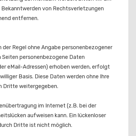
ei Bekanntwerden von Rechtsverletzungen
hend entfernen.
 in der Regel ohne Angabe personenbezogener
en Seiten personenbezogene Daten
der eMail-Adressen) erhoben werden, erfolgt
iwilliger Basis. Diese Daten werden ohne Ihre
n Dritte weitergegeben.
enübertragung im Internet (z.B. bei der
eitslücken aufweisen kann. Ein lückenloser
urch Dritte ist nicht möglich.