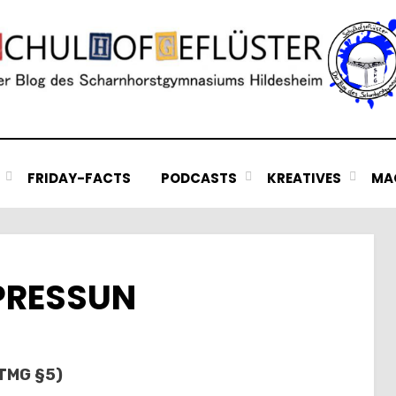
FRIDAY-FACTS
PODCASTS
KREATIVES
MAC
PRESSUN
 TMG §5)