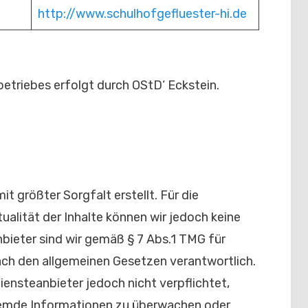
http://www.schulhofgefluester-hi.de
etriebes erfolgt durch OStD‘ Eckstein.
it größter Sorgfalt erstellt. Für die
tualität der Inhalte können wir jedoch keine
ieter sind wir gemäß § 7 Abs.1 TMG für
nach den allgemeinen Gesetzen verantwortlich.
iensteanbieter jedoch nicht verpflichtet,
remde Informationen zu überwachen oder