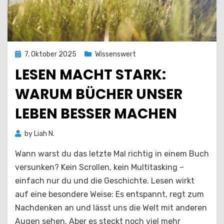
Posted
7. Oktober 2025
Wissenswert
on
LESEN MACHT STARK:
WARUM BÜCHER UNSER
LEBEN BESSER MACHEN
by
Liah N.
Wann warst du das letzte Mal richtig in einem Buch
versunken? Kein Scrollen, kein Multitasking –
einfach nur du und die Geschichte. Lesen wirkt
auf eine besondere Weise: Es entspannt, regt zum
Nachdenken an und lässt uns die Welt mit anderen
Augen sehen. Aber es steckt noch viel mehr