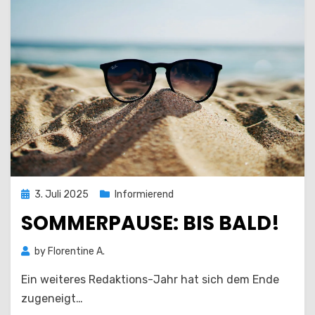
Posted
3. Juli 2025
Informierend
on
SOMMERPAUSE: BIS BALD!
by
Florentine A.
Ein weiteres Redaktions-Jahr hat sich dem Ende
zugeneigt…