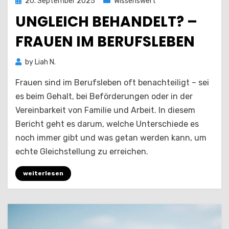
Posted
20. September 2025
Wissenswert
on
UNGLEICH BEHANDELT? –
FRAUEN IM BERUFSLEBEN
by
Liah N.
Frauen sind im Berufsleben oft benachteiligt – sei
es beim Gehalt, bei Beförderungen oder in der
Vereinbarkeit von Familie und Arbeit. In diesem
Bericht geht es darum, welche Unterschiede es
noch immer gibt und was getan werden kann, um
echte Gleichstellung zu erreichen.
weiterlesen