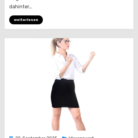
dahinter…
weiterlesen