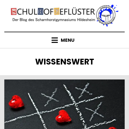
Skip
to
content
MENU
KATEGORIE
:
WISSENSWERT